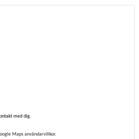
kontakt med dig.
Google Maps användarvillkor.