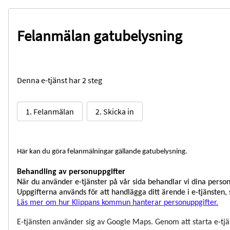
Felanmälan gatubelysning
Denna e-tjänst har 2 steg
1. Felanmälan
2. Skicka in
Här kan du göra felanmälningar gällande gatubelysning.
Behandling av personuppgifter
När du använder e-tjänster på vår sida behandlar vi dina pers
Uppgifterna används för att handlägga ditt ärende i e-tjänsten, 
Läs mer om hur Klippans kommun hanterar personuppgifter.
E-tjänsten använder sig av Google Maps. Genom att starta e-tjä