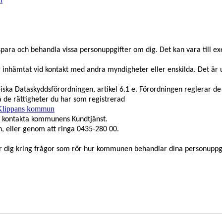
ara och behandla vissa personuppgifter om dig. Det kan vara till ex
r inhämtat vid kontakt med andra myndigheter eller enskilda. Det är 
ka Dataskyddsförordningen, artikel 6.1 e. Förordningen reglerar de
å de rättigheter du har som registrerad
| Klippans kommun
du kontakta kommunens Kundtjänst.
 eller genom att ringa 0435-280 00.
 dig kring frågor som rör hur kommunen behandlar dina personuppgi